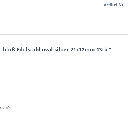
Artikel-Nr.:
hluß Edelstahl oval silber 21x12mm 1Stk."
rostfrei