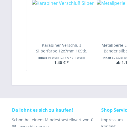
Karabiner Verschluß
Metallperle 
Silberfarbe 12x7mm 10Stk.
Bänder silb
Inhalt
10 Stück
(0,14 € * / 1 Stück)
Inhalt
50 Stück
(0
1,40 € *
ab 1,1
Da lohnt es sich zu kaufen!
Shop Servi
Schon bei einem Mindestbestellwert von €
Impressum
Kontakt
35,- verschicken wir