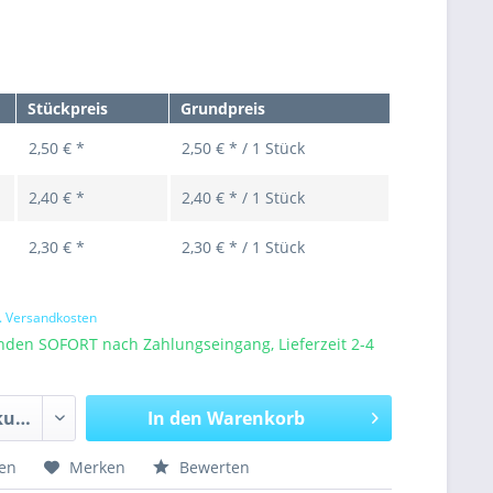
Stückpreis
Grundpreis
2,50 € *
2,50 € * / 1 Stück
2,40 € *
2,40 € * / 1 Stück
2,30 € *
2,30 € * / 1 Stück
l. Versandkosten
nden SOFORT nach Zahlungseingang, Lieferzeit 2-4
In den
Warenkorb
hen
Merken
Bewerten