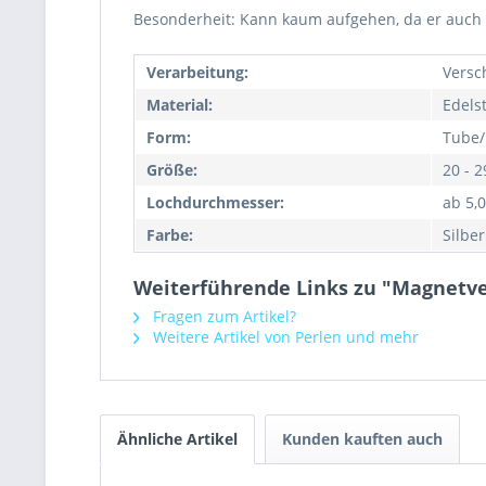
Besonderheit: Kann kaum aufgehen, da er auch g
Verarbeitung:
Versc
Material:
Edels
Form:
Tube/
Größe:
20 - 
Lochdurchmesser:
ab 5,
Farbe:
Silber
Weiterführende Links zu "Magnetver
Fragen zum Artikel?
Weitere Artikel von Perlen und mehr
Ähnliche Artikel
Kunden kauften auch