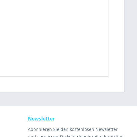
Newsletter
Abonnieren Sie den kostenlosen Newsletter
und verpassen Sie keine Neuigkeit oder Aktion