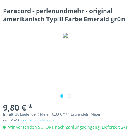
Paracord - perlenundmehr - original
amerikanisch TypIII Farbe Emerald grün
9,80 € *
Inhalt:
30 Laufende(r) Meter (0,33 € * / 1 Laufende(r) Meter)
inkl. MwSt.
zzgl. Versandkosten
Wir versenden SOFORT nach Zahlungseingang, Lieferzeit 2-4