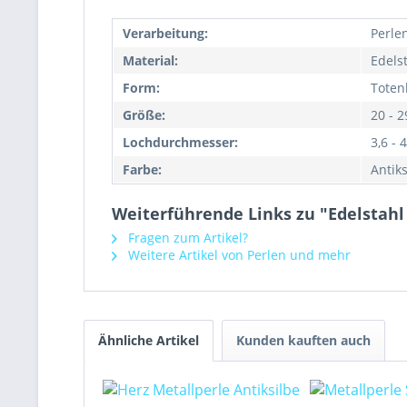
Verarbeitung:
Perle
Material:
Edels
Form:
Toten
Größe:
20 - 
Lochdurchmesser:
3,6 -
Farbe:
Antiks
Weiterführende Links zu "Edelstah
Fragen zum Artikel?
Weitere Artikel von Perlen und mehr
Ähnliche Artikel
Kunden kauften auch