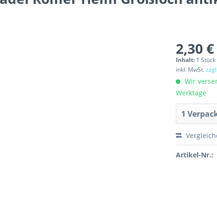
2,30 €
Inhalt:
1 Stück
inkl. MwSt.
zzg
Wir verse
Werktage
Vergleic
Artikel-Nr.: