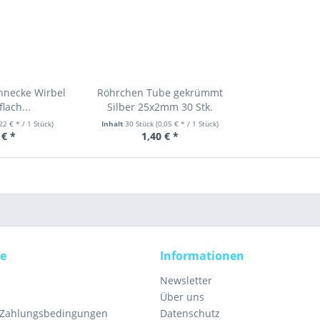
hnecke Wirbel
Röhrchen Tube gekrümmt
lach...
Silber 25x2mm 30 Stk.
,22 € * / 1 Stück)
Inhalt
30 Stück
(0,05 € * / 1 Stück)
 € *
1,40 € *
ce
Informationen
Newsletter
Über uns
 Zahlungsbedingungen
Datenschutz