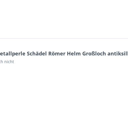
etallperle Schädel Römer Helm Großloch antiksi
ch nicht