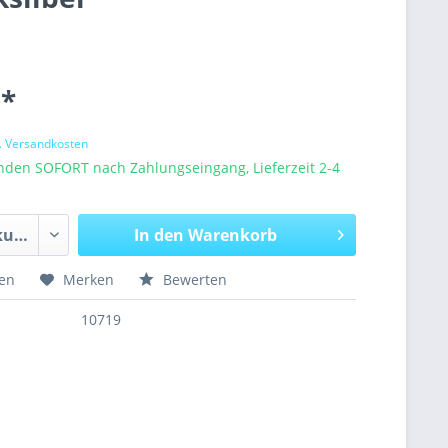
 *
l. Versandkosten
nden SOFORT nach Zahlungseingang, Lieferzeit 2-4
In den
Warenkorb
hen
Merken
Bewerten
10719