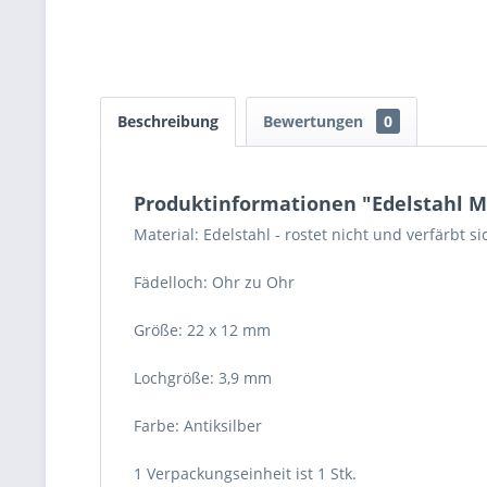
Beschreibung
Bewertungen
0
Produktinformationen "Edelstahl M
Material: Edelstahl - rostet nicht und verfärbt si
Fädelloch: Ohr zu Ohr
Größe: 22 x 12 mm
Lochgröße: 3,9 mm
Farbe: Antiksilber
1 Verpackungseinheit ist 1 Stk.